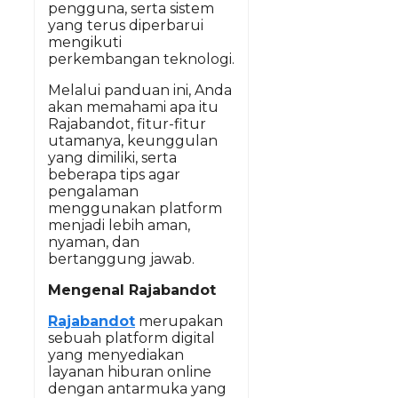
pengguna, serta sistem
yang terus diperbarui
mengikuti
perkembangan teknologi.
Melalui panduan ini, Anda
akan memahami apa itu
Rajabandot, fitur-fitur
utamanya, keunggulan
yang dimiliki, serta
beberapa tips agar
pengalaman
menggunakan platform
menjadi lebih aman,
nyaman, dan
bertanggung jawab.
Mengenal Rajabandot
Rajabandot
merupakan
sebuah platform digital
yang menyediakan
layanan hiburan online
dengan antarmuka yang