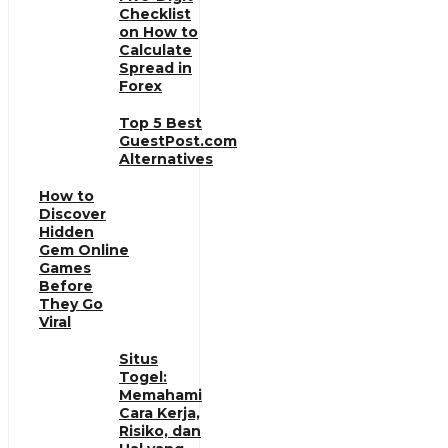
Checklist
on How to
Calculate
Spread in
Forex
Top 5 Best
GuestPost.com
Alternatives
How to
Discover
Hidden
Gem Online
Games
Before
They Go
Viral
Situs
Togel:
Memahami
Cara Kerja,
Risiko, dan