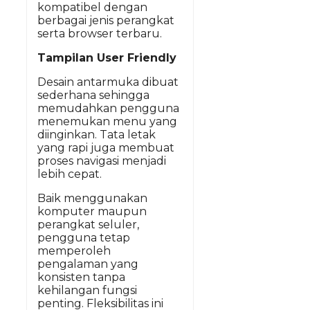
kompatibel dengan
berbagai jenis perangkat
serta browser terbaru.
Tampilan User Friendly
Desain antarmuka dibuat
sederhana sehingga
memudahkan pengguna
menemukan menu yang
diinginkan. Tata letak
yang rapi juga membuat
proses navigasi menjadi
lebih cepat.
Baik menggunakan
komputer maupun
perangkat seluler,
pengguna tetap
memperoleh
pengalaman yang
konsisten tanpa
kehilangan fungsi
penting. Fleksibilitas ini