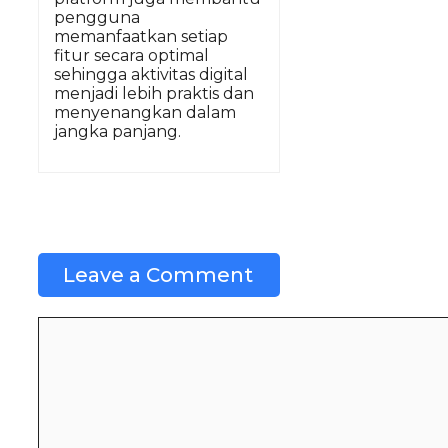
pengguna
memanfaatkan setiap
fitur secara optimal
sehingga aktivitas digital
menjadi lebih praktis dan
menyenangkan dalam
jangka panjang.
Leave a Comment
Comment