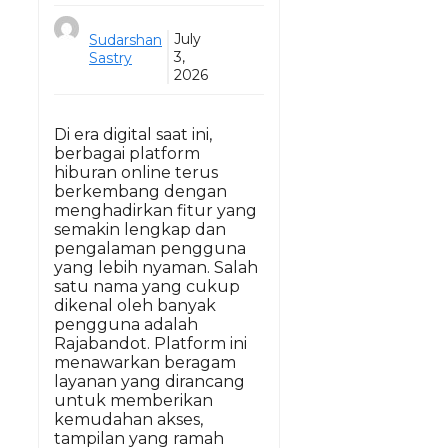
July
Sudarshan
3,
Sastry
2026
Di era digital saat ini,
berbagai platform
hiburan online terus
berkembang dengan
menghadirkan fitur yang
semakin lengkap dan
pengalaman pengguna
yang lebih nyaman. Salah
satu nama yang cukup
dikenal oleh banyak
pengguna adalah
Rajabandot. Platform ini
menawarkan beragam
layanan yang dirancang
untuk memberikan
kemudahan akses,
tampilan yang ramah